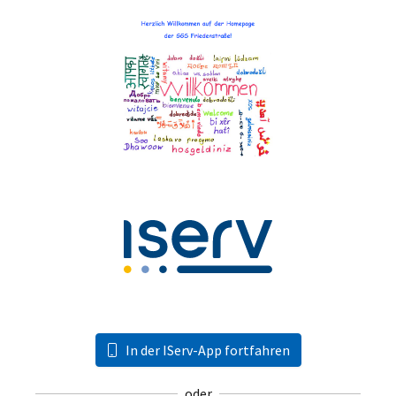
In der IServ-App fortfahren
oder